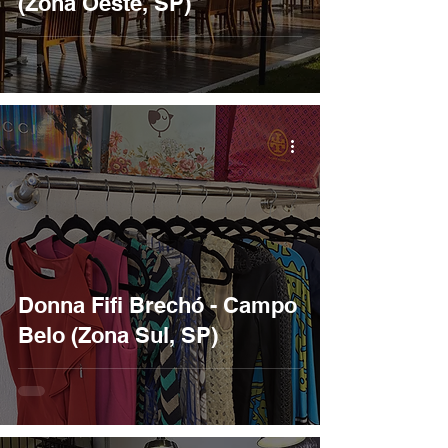
(Zona Oeste, SP)
Donna Fifi Brechó - Campo
Belo (Zona Sul, SP)