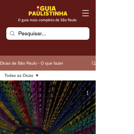
O guia mais completo de São Paulo
Dicas de São Paulo - O que fazer
Todas as Dicas
Todas as Dicas
Japonesa
Japonesa -
Grande SP
Italiana
Japonesa - capital
Italiana - capital