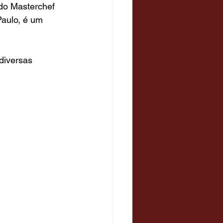
do Masterchef 
aulo, é um 
diversas 