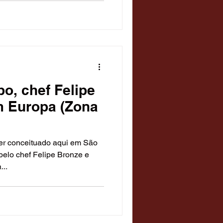
o, chef Felipe
m Europa (Zona
er conceituado aqui em São
elo chef Felipe Bronze e
...