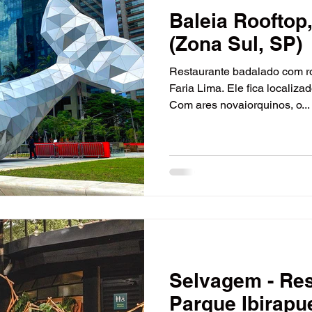
Baleia Rooftop,
(Zona Sul, SP)
Restaurante badalado com r
Faria Lima. Ele fica localiza
Com ares novaiorquinos, o...
Selvagem - Res
Parque Ibirapu