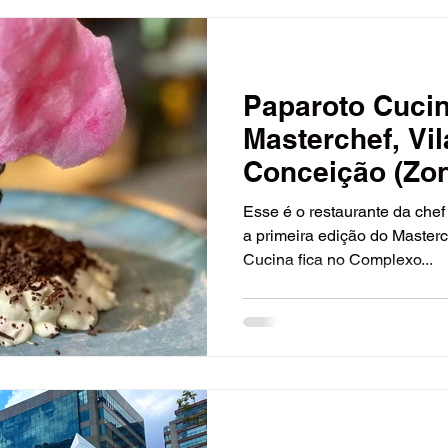
Paparoto Cuci
Masterchef, Vi
Conceição (Zon
Esse é o restaurante da che
a primeira edição do Masterc
Cucina fica no Complexo...