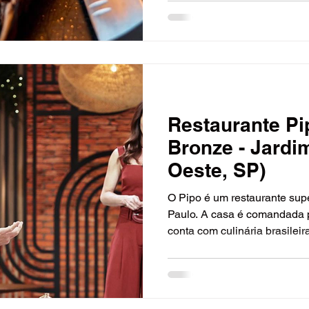
Restaurante Pip
Bronze - Jardi
Oeste, SP)
O Pipo é um restaurante sup
Paulo. A casa é comandada p
conta com culinária brasileira