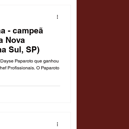
na - campeã
la Nova
a Sul, SP)
f Dayse Paparoto que ganhou
hef Profissionais. O Paparoto