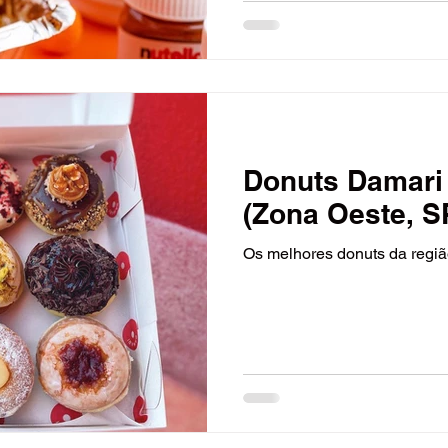
Donuts Damari 
(Zona Oeste, S
Os melhores donuts da regiã