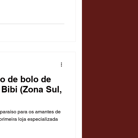
Temáticos
 Diversão
o de bolo de
 Bibi (Zona Sul,
paraíso para os amantes de
primeira loja especializada