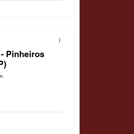
- Pinheiros
P)
o.