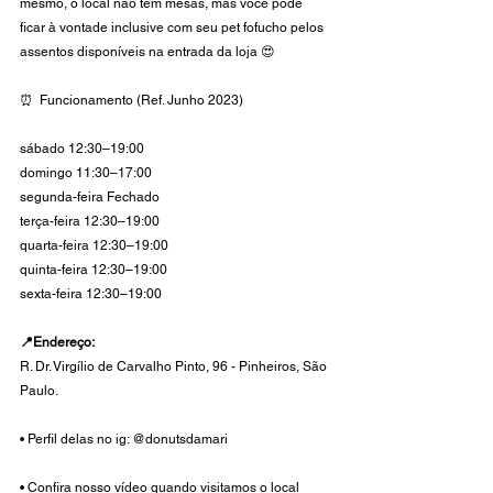
mesmo, o local não tem mesas, mas você pode 
ficar à vontade inclusive com seu pet fofucho pelos 
assentos disponíveis na entrada da loja 😍
⏰  Funcionamento (Ref. Junho 2023)
sábado 12:30–19:00
domingo 11:30–17:00 
segunda-feira Fechado
terça-feira 12:30–19:00
quarta-feira 12:30–19:00
quinta-feira 12:30–19:00
sexta-feira 12:30–19:00
📍Endereço:
R. Dr. Virgílio de Carvalho Pinto, 96 - Pinheiros, São 
Paulo.
• Perfil delas no ig: @donutsdamari
• Confira nosso vídeo quando visitamos o local