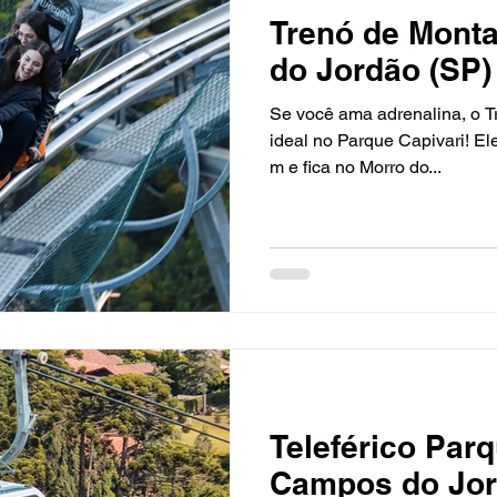
Trenó de Mont
do Jordão (SP)
Se você ama adrenalina, o T
ideal no Parque Capivari! E
m e fica no Morro do...
Teleférico Parq
Campos do Jor