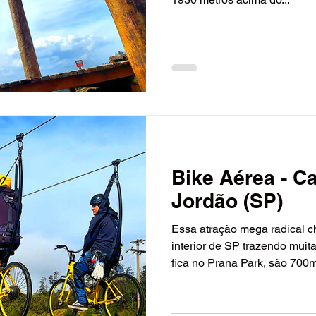
Bike Aérea - 
Jordão (SP)
Essa atração mega radical 
interior de SP trazendo muit
fica no Prana Park, são 700m