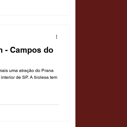
m - Campos do
nterior de SP. A tirolesa tem