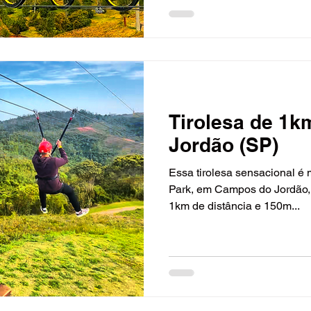
Tirolesa de 1k
Jordão (SP)
Essa tirolesa sensacional é mais uma atração do Prana
Park, em Campos do Jordão, i
1km de distância e 150m...