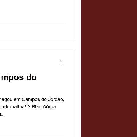
Campos do
chegou em Campos do Jordão,
a adrenalina! A Bike Aérea
...