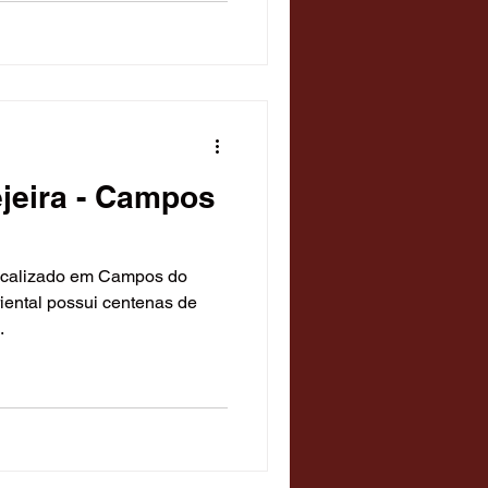
jeira - Campos
localizado em Campos do
iental possui centenas de
.