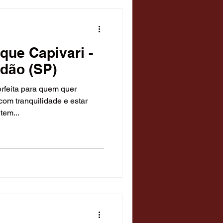
que Capivari -
dão (SP)
erfeita para quem quer
com tranquilidade e estar
tem...