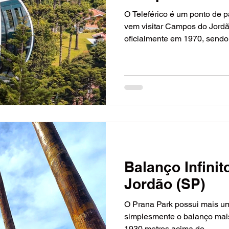
O Teleférico é um ponto de 
vem visitar Campos do Jordã
oficialmente em 1970, sendo 
Balanço Infini
Jordão (SP)
O Prana Park possui mais uma
simplesmente o balanço mais 
1930 metros acima do...