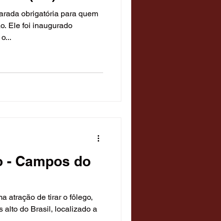
parada obrigatória para quem
o. Ele foi inaugurado
o...
to - Campos do
 atração de tirar o fôlego,
alto do Brasil, localizado a