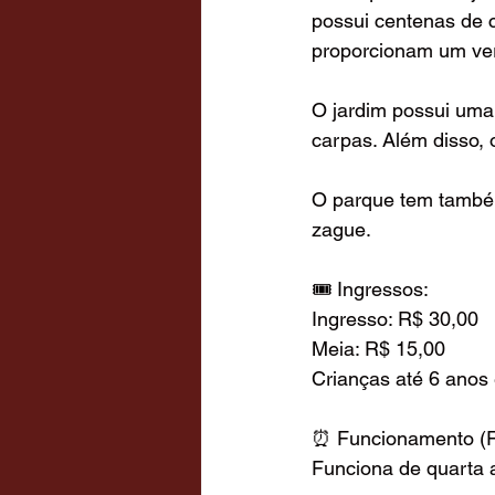
possui centenas de c
proporcionam um ver
O jardim possui uma
carpas. Além disso, 
O parque tem também
zague. 
🎟️ Ingressos: 
Ingresso: R$ 30,00
Meia: R$ 15,00
Crianças até 6 anos 
⏰ Funcionamento (R
Funciona de quarta a