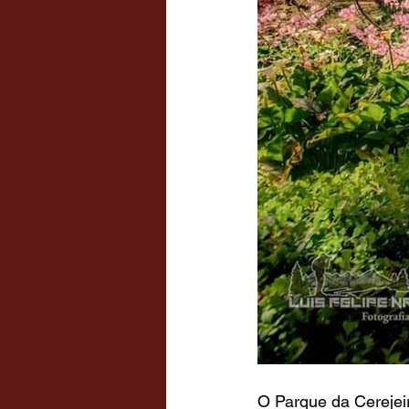
O Parque da Cerejeir