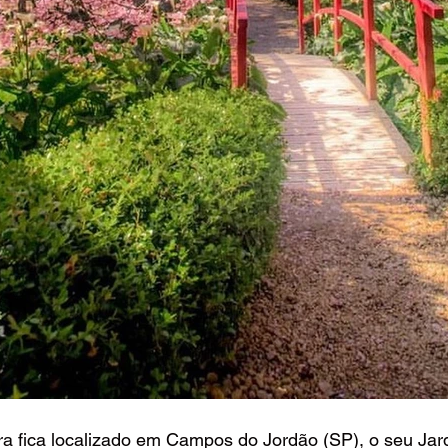
a fica localizado em Campos do Jordão (SP), o seu Jard