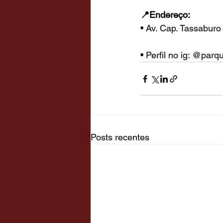
📍Endereço:
• Av. Cap. Tassaburo
• Perfil no ig: @parq
Posts recentes