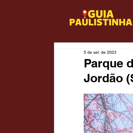
5 de set. de 2023
Parque d
Jordão (