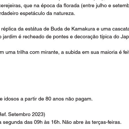
erejeiras, que na época da florada (entre julho e setemb
dadeiro espetáculo da natureza.
 réplica da estátua de Buda de Kamakura e uma cascat
o jardim é recheado de pontes e decoração típica do Jap
 uma trilha com mirante, a subida em sua maioria é fei
e idosos a partir de 80 anos não pagam.
ef. Setembro 2023)
 segunda das 09h às 16h. Não abre às terças-feiras. 