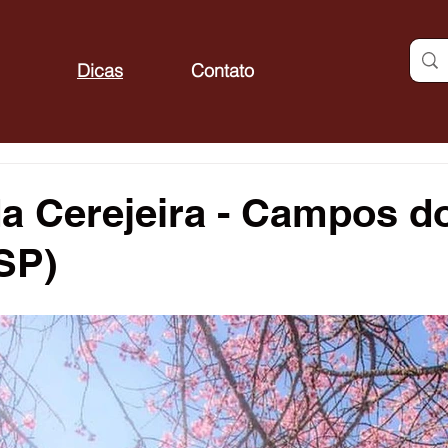
Dicas
Contato
a Cerejeira - Campos d
SP)