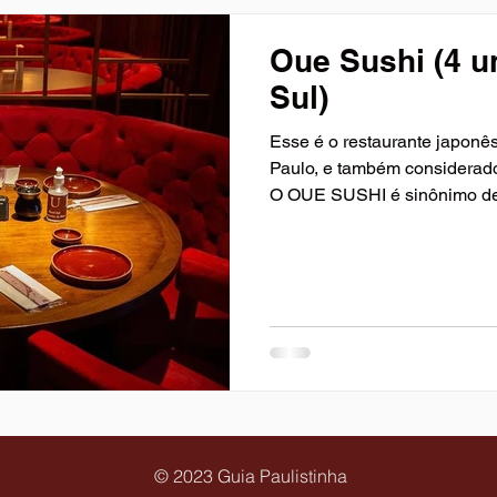
Oue Sushi (4 u
Sul)
Esse é o restaurante japonê
Paulo, e também considerado
O OUE SUSHI é sinônimo de
© 2023 Guia Paulistinha