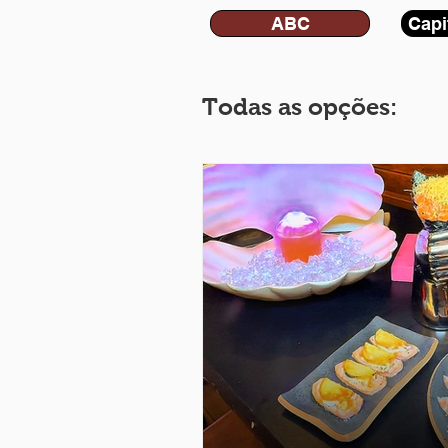
ABC
Capi
Todas as opções: