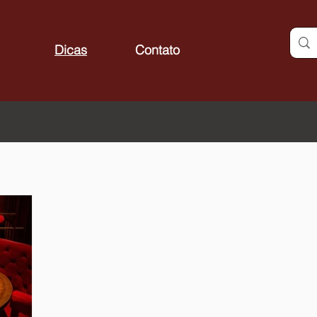
Dicas
Contato