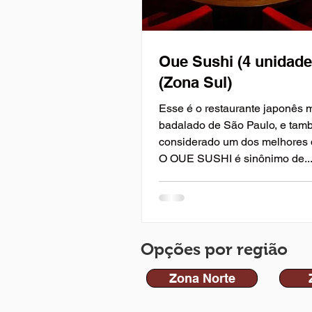
Oue Sushi (4 unidade
(Zona Sul)
Esse é o restaurante japonês 
badalado de São Paulo, e ta
considerado um dos melhores d
O OUE SUSHI é sinônimo de..
Opções por região
Zona Norte