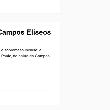
 Campos Elíseos
a e sobremesa inclusa, e
 Paulo, no bairro de Campos
..