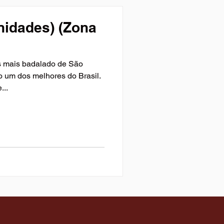
nidades) (Zona
s mais badalado de São
 um dos melhores do Brasil.
...