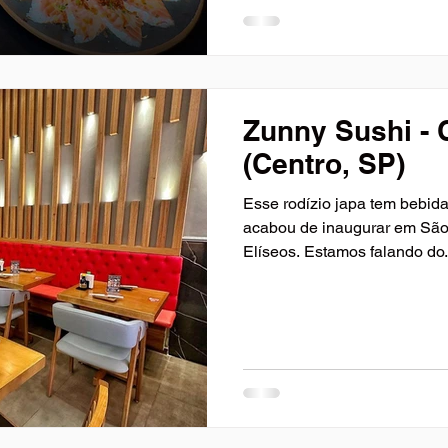
Zunny Sushi -
(Centro, SP)
Esse rodízio japa tem bebid
acabou de inaugurar em São
Elíseos. Estamos falando do.