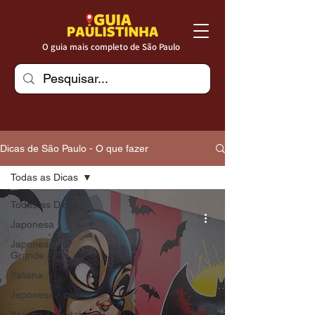
O guia mais completo de São Paulo
Dicas de São Paulo - O que fazer
Todas as Dicas
Todas as Dicas
Japonesa
Japonesa -
Grande SP
Italiana
Japonesa - capital
Italiana - capital