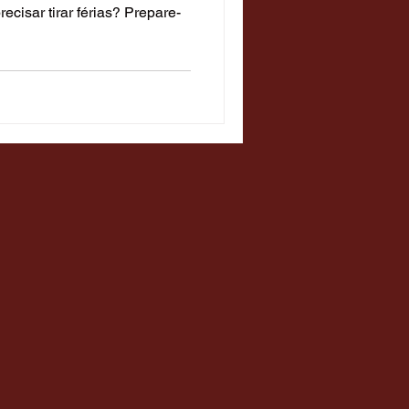
ecisar tirar férias? Prepare-
Temáticos
 Diversão