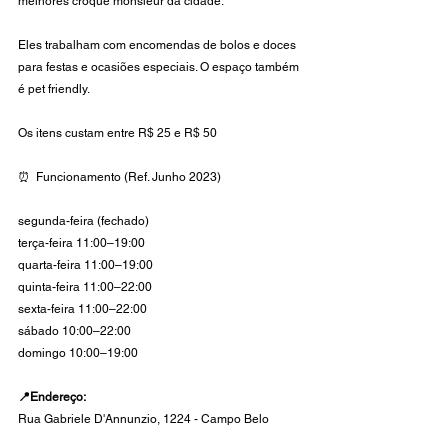
melhores croque monsieur da cidade. 
Eles trabalham com encomendas de bolos e doces 
para festas e ocasiões especiais. O espaço também 
é pet friendly. 
Os itens custam entre R$ 25 e R$ 50
⏰  Funcionamento (Ref. Junho 2023)
segunda-feira (fechado) 
terça-feira 11:00–19:00
quarta-feira 11:00–19:00
quinta-feira 11:00–22:00
sexta-feira 11:00–22:00
sábado 10:00–22:00
domingo 10:00–19:00
📍Endereço:
Rua Gabriele D'Annunzio, 1224 - Campo Belo