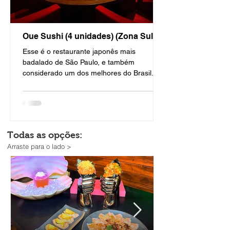
Oue Sushi (4 unidades) (Zona Sul)
Esse é o restaurante japonês mais
badalado de São Paulo, e também
considerado um dos melhores do Brasil. O
OUE SUSHI é sinônimo de...
Todas as opções:
Arraste para o lado >