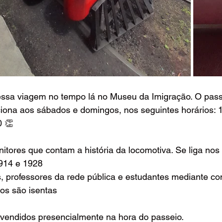
ssa viagem no tempo lá no Museu da Imigração. O pass
iona aos sábados e domingos, nos seguintes horários: 1
0 👏
itores que contam a história da locomotiva. Se liga nos 
914 e 1928
, professores da rede pública e estudantes mediante c
os são isentas
 vendidos presencialmente na hora do passeio. 