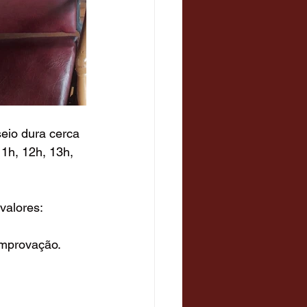
eio dura cerca 
1h, 12h, 13h, 
valores: 
omprovação.