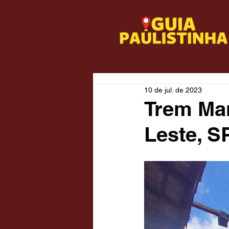
10 de jul. de 2023
Trem Ma
Leste, S