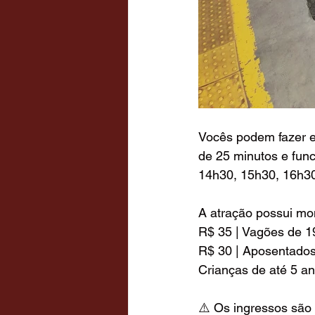
Vocês podem fazer e
de 25 minutos e func
14h30, 15h30, 16h3
A atração possui mon
R$ 35 | Vagões de 1
R$ 30 | Aposentados
Crianças de até 5 an
⚠️ Os ingressos são