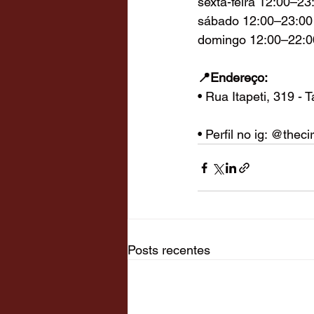
sexta-feira 12:00–23
sábado 12:00–23:00
domingo 12:00–22:0
📍Endereço:
• Rua Itapeti, 319 - 
• Perfil no ig: @thec
Posts recentes