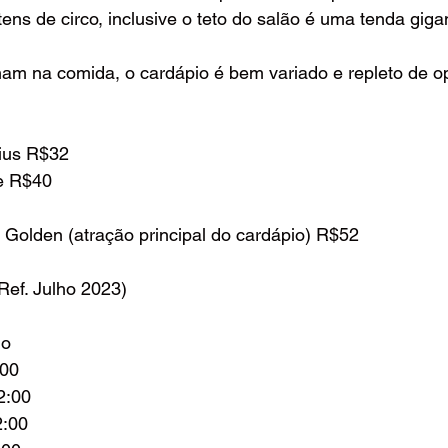
ens de circo, inclusive o teto do salão é uma tenda gigan
am na comida, o cardápio é bem variado e repleto de o
ius R$32
e R$40
 Golden (atração principal do cardápio) R$52
ef. Julho 2023)
o 
:00 
2:00 
2:00 