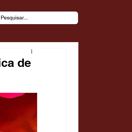
ica de