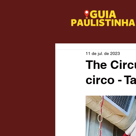
11 de jul. de 2023
The Circ
circo - 