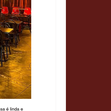
sa é linda e 