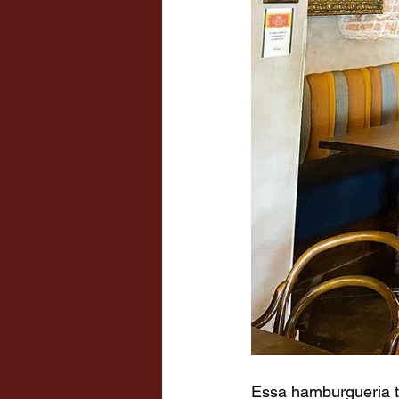
Essa hamburgueria te