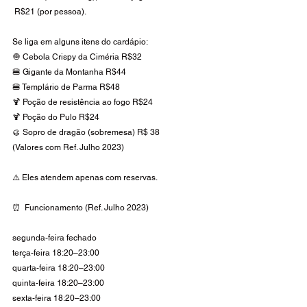
 R$21 (por pessoa). 
Se liga em alguns itens do cardápio: 
🧅 Cebola Crispy da Ciméria R$32
🍔 Gigante da Montanha R$44
🍔 Templário de Parma R$48
🍹 Poção de resistência ao fogo R$24
🍹 Poção do Pulo R$24
🥮 Sopro de dragão (sobremesa) R$ 38
(Valores com Ref. Julho 2023)
⚠️ Eles atendem apenas com reservas. 
⏰  Funcionamento (Ref. Julho 2023)
segunda-feira fechado 
terça-feira 18:20–23:00
quarta-feira 18:20–23:00
quinta-feira 18:20–23:00
sexta-feira 18:20–23:00