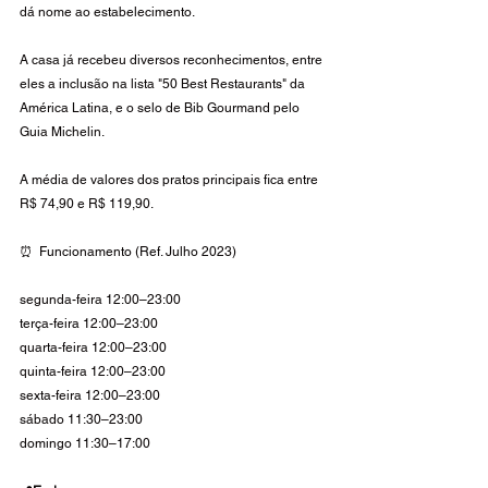
dá nome ao estabelecimento.
A casa já recebeu diversos reconhecimentos, entre 
eles a inclusão na lista "50 Best Restaurants" da 
América Latina, e o selo de Bib Gourmand pelo 
Guia Michelin. 
A média de valores dos pratos principais fica entre 
R$ 74,90 e R$ 119,90.
⏰  Funcionamento (Ref. Julho 2023)
segunda-feira 12:00–23:00  
terça-feira 12:00–23:00 
quarta-feira 12:00–23:00 
quinta-feira 12:00–23:00 
sexta-feira 12:00–23:00 
sábado 11:30–23:00 
domingo 11:30–17:00 