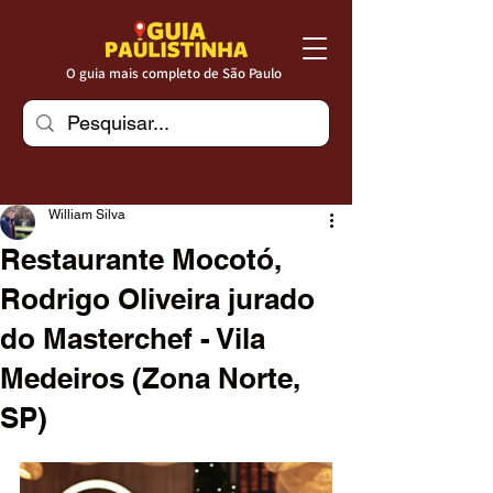
O guia mais completo de São Paulo
William Silva
Restaurante Mocotó,
Rodrigo Oliveira jurado
do Masterchef - Vila
Medeiros (Zona Norte,
SP)