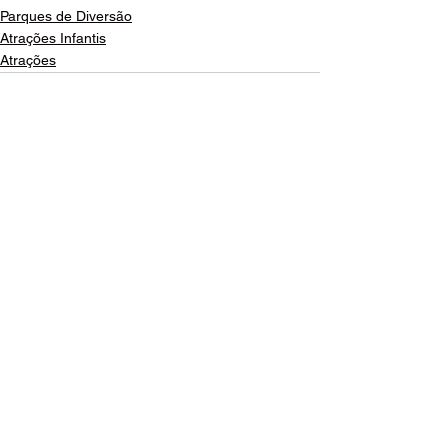
Parques de Diversão
Atrações Infantis
Atrações
Ver tudo
Posts recentes