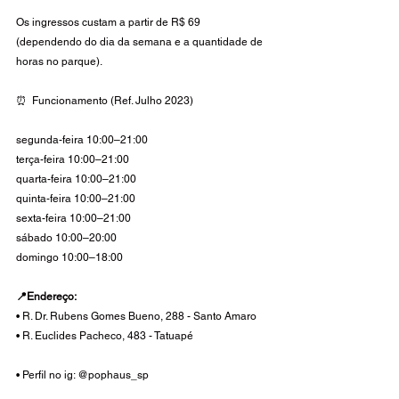
Os ingressos custam a partir de R$ 69 
(dependendo do dia da semana e a quantidade de 
horas no parque). 
⏰  Funcionamento (Ref. Julho 2023)
segunda-feira 10:00–21:00 
terça-feira 10:00–21:00 
quarta-feira 10:00–21:00 
quinta-feira 10:00–21:00 
sexta-feira 10:00–21:00 
sábado 10:00–20:00 
domingo 10:00–18:00 
📍Endereço:
• R. Dr. Rubens Gomes Bueno, 288 - Santo Amaro
• R. Euclides Pacheco, 483 - Tatuapé 
• Perfil no ig: @pophaus_sp