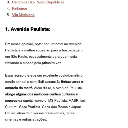
Centro de São Paulo (República)
Pinheiros 
Vila Madalena
1. Avenida Paulista:
Em nossa opinião, optar por um hotel na Avenida 
Paulista é a melhor sugestão para a hospedagem 
em São Paulo, especialmente para quem está 
visitando a cidade pela primeira vez.
Essa região oferece um excelente custo-benefício, 
sendo central e com 
fácil acesso às linhas verde e 
amarela do metrô
. Além disso, a Avenida Paulista 
abriga alguns dos melhores centros culturais e 
museus da capital
, como o IMS Paulista, MASP, Itaú 
Cultural, Sesc Paulista, Casa das Rosas e Japan 
House, além de diversos restaurantes, bares, 
cinemas e outras atrações.