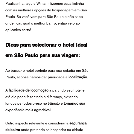
Paulistinha, Iago e William, fizemos essa listinha 
com as melhores opções de hospedagem em São 
Paulo. Se você vem para São Paulo e não sabe 
onde ficar, qual o melhor bairro, então veio ao 
aplicativo certo! 
Dicas para selecionar o hotel ideal 
em São Paulo para sua viagem:
Ao buscar o hotel perfeito para sua estadia em São 
Paulo, aconselhamos dar prioridade à 
localização
. 
A 
facilidade de locomoção
 a partir do seu hotel e 
até ele pode fazer toda a diferença, evitando 
longos períodos preso no trânsito e 
tornando sua 
experiência mais agradável
.
Outro aspecto relevante é considerar a 
segurança 
do bairro
 onde pretende se hospedar na cidade.