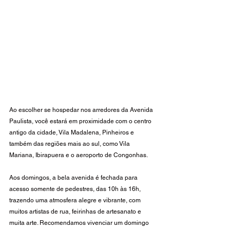
Ao escolher se hospedar nos arredores da Avenida 
Paulista, você estará em proximidade com o centro 
antigo da cidade, Vila Madalena, Pinheiros e 
também das regiões mais ao sul, como Vila 
Mariana, Ibirapuera e o aeroporto de Congonhas.
Aos domingos, a bela avenida é fechada para 
acesso somente de pedestres, das 10h às 16h, 
trazendo uma atmosfera alegre e vibrante, com 
muitos artistas de rua, feirinhas de artesanato e 
muita arte. Recomendamos vivenciar um domingo 