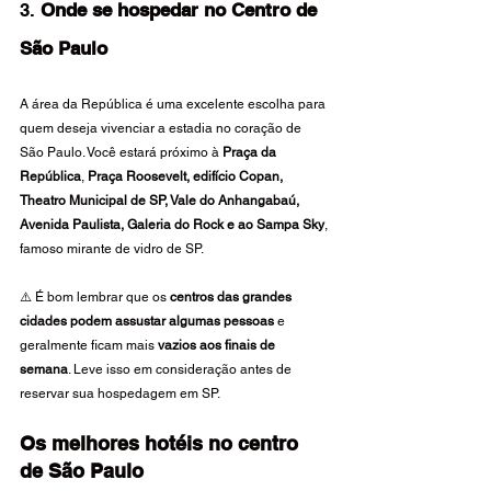
3. 
Onde se hospedar no Centro de 
São Paulo
A área da República é uma excelente escolha para 
quem deseja vivenciar a estadia no coração de 
São Paulo. Você estará próximo à 
Praça da 
República
, 
Praça Roosevelt, edifício Copan, 
Theatro Municipal de SP, Vale do Anhangabaú, 
Avenida Paulista, Galeria do Rock e ao Sampa Sky
, 
famoso mirante de vidro de SP.
⚠️ É bom lembrar que os 
centros das grandes 
cidades podem assustar algumas pessoas
 e 
geralmente ficam mais 
vazios aos finais de 
semana
. Leve isso em consideração antes de 
reservar sua hospedagem em SP.
Os melhores hotéis no centro 
de São Paulo