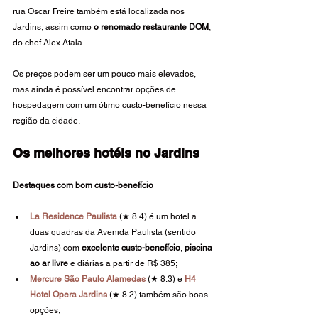
rua Oscar Freire também está localizada nos 
Jardins, assim como 
o renomado restaurante DOM
, 
do chef Alex Atala.
Os preços podem ser um pouco mais elevados, 
mas ainda é possível encontrar opções de 
hospedagem com um ótimo custo-benefício nessa 
região da cidade.
Os melhores hotéis no Jardins
Destaques com bom custo-benefício
La Residence Paulista 
(★ 8.4) é um hotel a 
duas quadras da Avenida Paulista (sentido 
Jardins) com 
excelente custo-benefício
, 
piscina 
ao ar livre
 e diárias a partir de R$ 385;
Mercure São Paulo Alamedas
 (★ 8.3) e 
H4 
Hotel Opera Jardins
 (★ 8.2) também são boas 
opções;