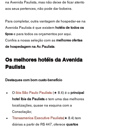
na Avenida Paulista, mas não deixe de ficar atento 
aos seus pertences, não pode dar bobeira. 
Para completar, outra vantagem de hospedar-se na 
Avenida Paulista é que existem 
hotéis de todos os 
tipos 
e para todos os orçamentos por aqui.
Confira a nossa seleção com as
 melhores ofertas 
de hospedagem na Av. Paulista
:
Os melhores hotéis da Avenida 
Paulista
Destaques com bom custo-benefício
O 
ibis São Paulo Paulista
 (★ 8.4) é o 
principal 
hotel Ibis da Paulista
 e tem uma das melhores 
localizações, quase na esquina com a 
Consolação;
Transamerica Executive Paulista
(★ 8.4) tem 
diárias a partir de R$ 447, oferece 
quartos 