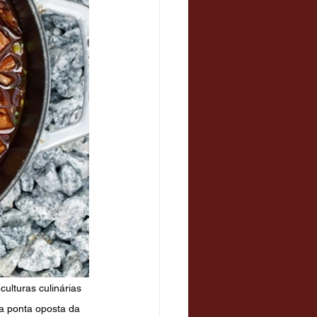
ulturas culinárias 
na ponta oposta da 