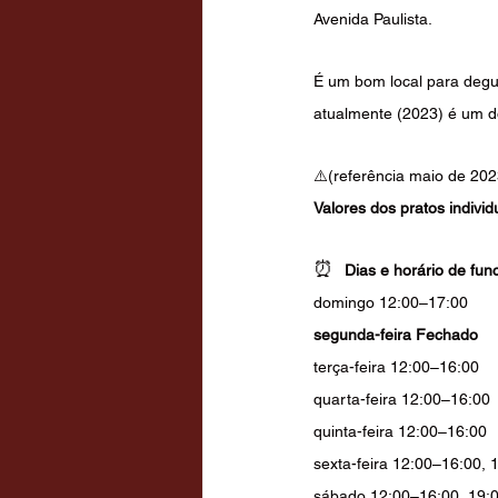
Avenida Paulista.
É um bom local para degus
atualmente (2023) é um do
⚠️(referência maio de 202
Valores dos pratos individ
⏰  
Dias e horário de fu
domingo 12:00–17:00
segunda-feira Fechado
terça-feira 12:00–16:00
quarta-feira 12:00–16:00
quinta-feira 12:00–16:00
sexta-feira 12:00–16:00, 
sábado 12:00–16:00, 19: