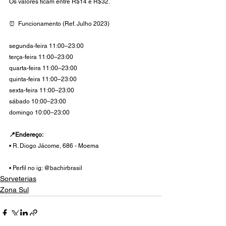
Os valores ficam entre R$14 e R$32. 
⏰  Funcionamento (Ref. Julho 2023)
segunda-feira 11:00–23:00 
terça-feira 11:00–23:00 
quarta-feira 11:00–23:00 
quinta-feira 11:00–23:00 
sexta-feira 11:00–23:00  
sábado 10:00–23:00 
domingo 10:00–23:00 
📍Endereço:
• R. Diogo Jácome, 686 - Moema
• Perfil no ig: @bachirbrasil
Sorveterias
Zona Sul